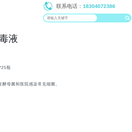
联系电话：
18304072386
消毒液
*25瓶
性酵母菌和医院感染常见细菌。