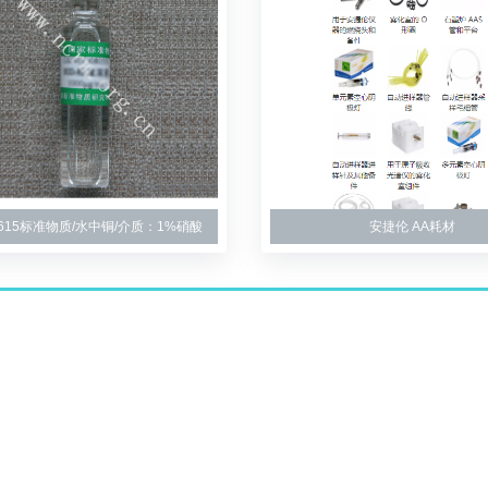
8615标准物质/水中铜/介质：1%硝酸
安捷伦 AA耗材
页
关于我们
产品展示
合作单位
售后服
：李经理 电话：18304072386
地址：辽宁省沈阳市大东区大东路148号9门