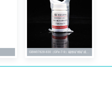
GBW07828-830（GFe-7-9）磁铁矿精矿成分分析标准物质
务
联系我们