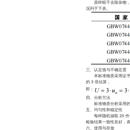
原样晾干去除杂物，
况列于下表。
三、认定值与不确定度
本标准物质采用证书中
的
3
倍估算，
即：
四、分析方法
标准物质分析采用的浸
五、均匀性和稳定性
每样随机抽取
20
件
检验结果一
致性良好，
六、使用与存放