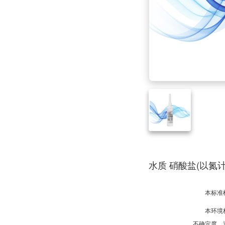
水质 硝酸盐(以氮计
本标准
本环境
不确定度。