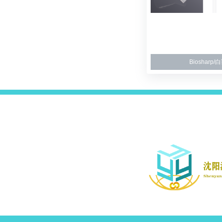
Biosharp