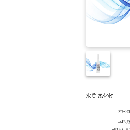
水质 氯化物
本标准
本环境
用满足计量