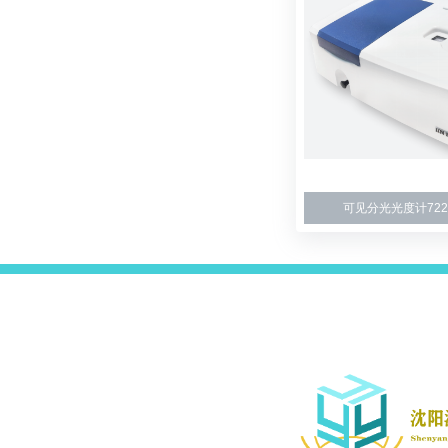
可见分光光度计722G /