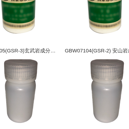
105(GSR-3)玄武岩成分分
GBW07104(GSR-2) 安
质
析标准物质