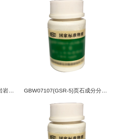
灰岩岩石
GBW07107(GSR-5)页石成分分析
标准物质