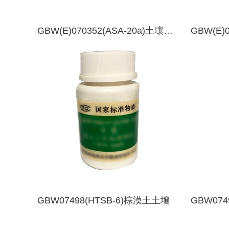
GBW(E)070352(ASA-20a)土壤有
GBW(E)
效态成分分析标准物质-吉林盐碱土
态成分分
绵土
GBW07498(HTSB-6)棕漠土土壤
GBW074