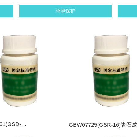
环境保护
01(GSD-
GBW07725(GSR-16)岩
83(GSD32)水系沉积物成分
标准物质