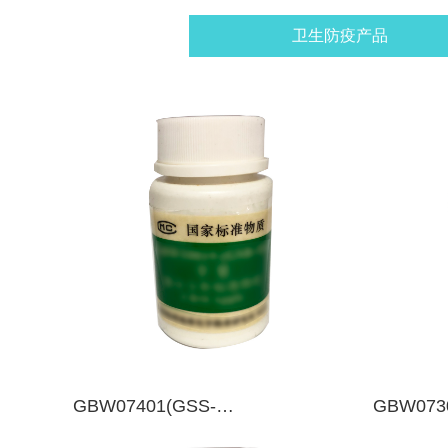
卫生防疫产品
GBW07401(GSS-
GBW073
1)/GBW07401a(GSS-1a) 土壤成分
1)-073