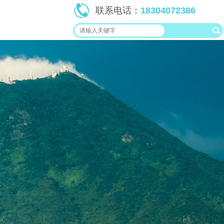
联系电话：
18304072386