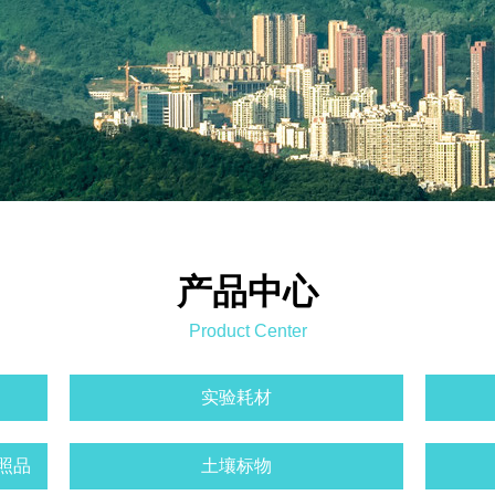
产品中心
Product Center
实验耗材
照品
土壤标物