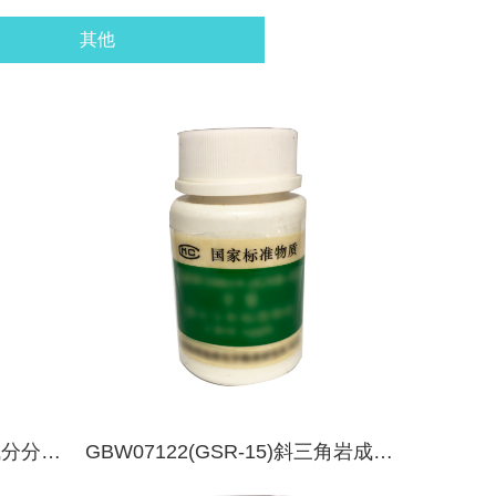
其他
石成分分析
GBW07122(GSR-15)斜三角岩成分
分析标准物质