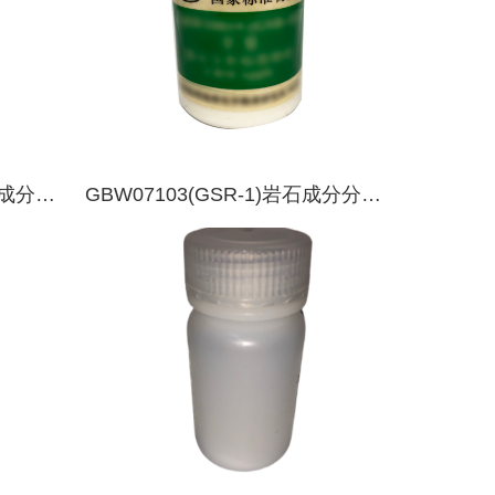
山岩成分分
GBW07103(GSR-1)岩石成分分析
标准物质