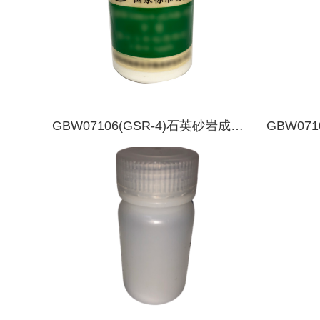
GBW07106(GSR-4)石英砂岩成分
GBW07
分析标准物质
析标准物