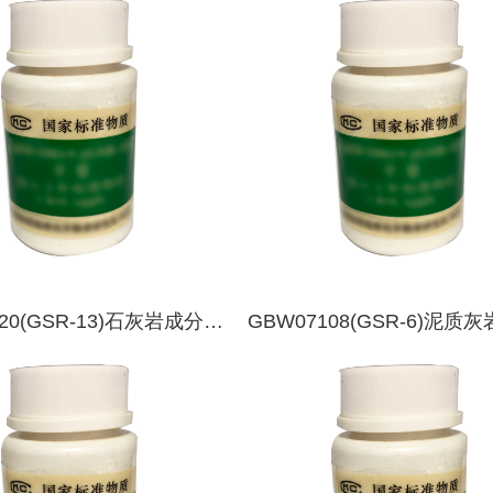
物质
120(GSR-13)石灰岩成分分
GBW07108(GSR-6)泥质
质
成分分析标准物质