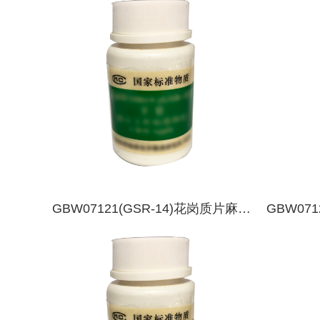
分析标准物质-暗棕壤
分析标准
GBW07121(GSR-14)花岗质片麻岩
GBW07
成分分析标准物质
析标准物