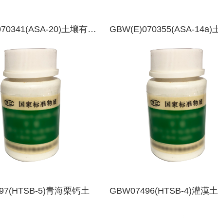
070341(ASA-20)土壤有效
GBW(E)070355(ASA-14a
析标准物质-陕西洛川-黄
效态成分分析标准物质-赤
97(HTSB-5)青海栗钙土
GBW07496(HTSB-4)灌漠